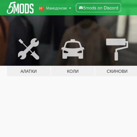
5mods on Discord
Македонски
АЛАТКИ
КОЛИ
СКИНОВИ