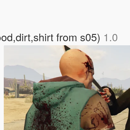
od,dirt,shirt from s05)
1.0