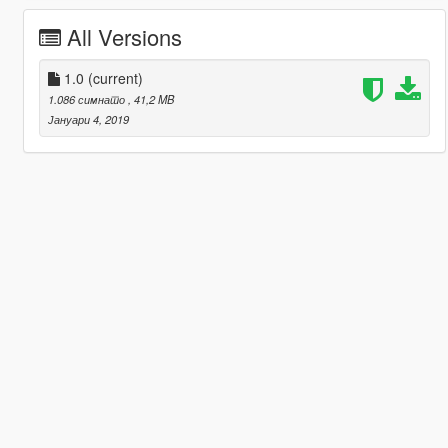
All Versions
1.0
(current)
1.086 симнато
, 41,2 MB
Јануари 4, 2019