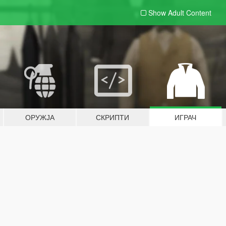
Show Adult
Content
ОРУЖЈА
СКРИПТИ
ИГРАЧ