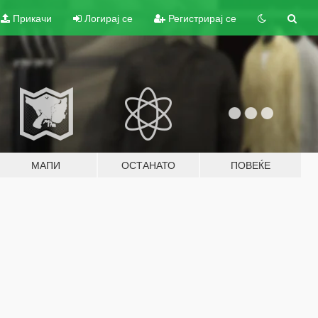
Прикачи
Логирај се
Регистрирај се
МАПИ
ОСТАНАТО
ПОВЕЌЕ