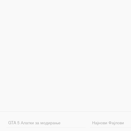
GTA 5 Алатки за модирање
Најнови Фајлови