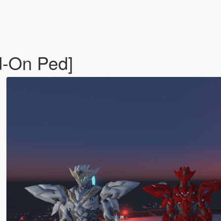
d-On Ped]