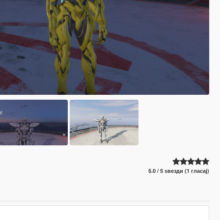
5.0 / 5 ѕвезди (1 гласај)