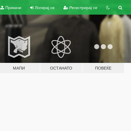
Прикачи
Логирај се
Регистрирај се
МАПИ
ОСТАНАТО
ПОВЕЌЕ