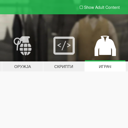
Show Adult
Content
ОРУЖЈА
СКРИПТИ
ИГРАЧ