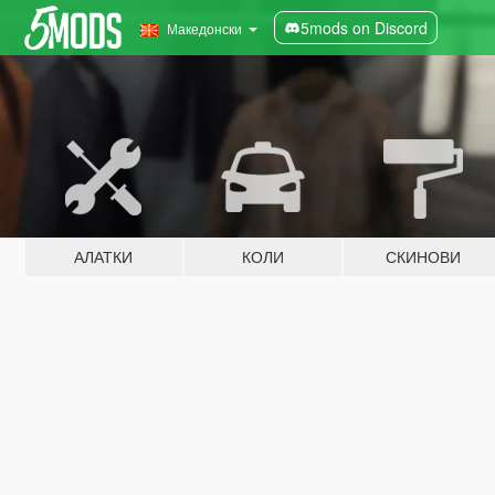
5mods on Discord
Македонски
АЛАТКИ
КОЛИ
СКИНОВИ