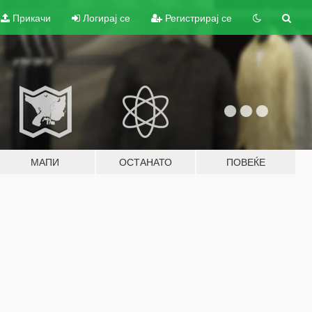
Прикачи
Логирај се
Регистрирај се
МАПИ
ОСТАНАТО
ПОВЕЌЕ