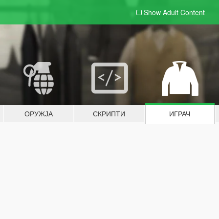
Show Adult
Content
ОРУЖЈА
СКРИПТИ
ИГРАЧ