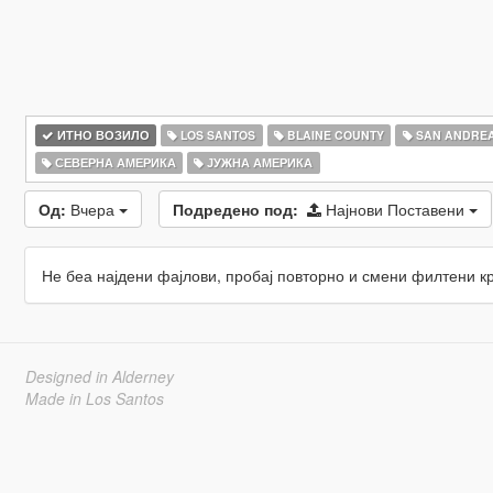
ИТНО ВОЗИЛО
LOS SANTOS
BLAINE COUNTY
SAN ANDRE
СЕВЕРНА АМЕРИКА
ЈУЖНА АМЕРИКА
Од:
Вчера
Подредено под:
Најнови Поставени
Не беа најдени фајлови, пробај повторно и смени филтени к
Designed in Alderney
Made in Los Santos