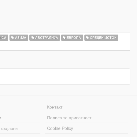
ICA
АЗИЈА
АВСТРАЛИЈА
ЕВРОПА
СРЕДЕН ИСТОК
Контакт
и
Полиса за приватност
 фајлови
Cookie Policy