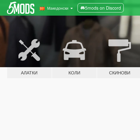
5mods on Discord
Македонски
АЛАТКИ
КОЛИ
СКИНОВИ