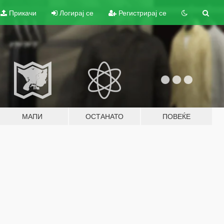
Прикачи
Логирај се
Регистрирај се
МАПИ
ОСТАНАТО
ПОВЕЌЕ