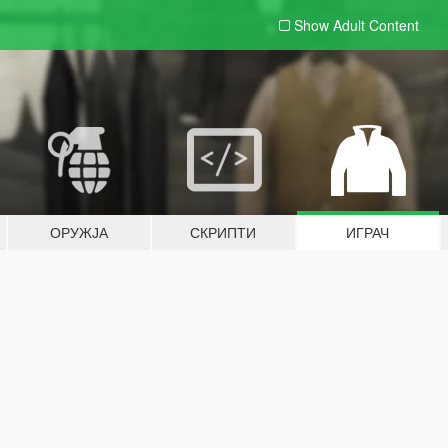
Show Adult
Content
ОРУЖЈА
СКРИПТИ
ИГРАЧ