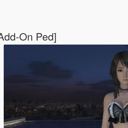
[Add-On Ped]