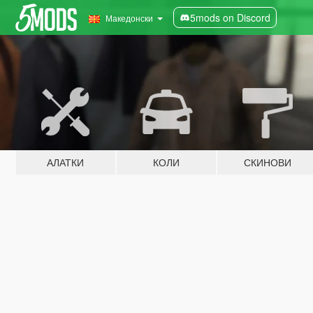
5mods on Discord
Македонски
АЛАТКИ
КОЛИ
СКИНОВИ