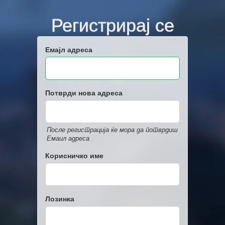
Регистрирај се
Емајл адреса
Потврди нова адреса
После регистрација ќе мора да потврдиш
Емаил адреса
Корисничко име
Лозинка