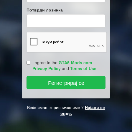
Потврди лозинка
I agree to the
GTA5-Mods.com
Privacy Policy
and
Terms of Use
.
Веќе имаш корисничко име ?
Најави се
овде.