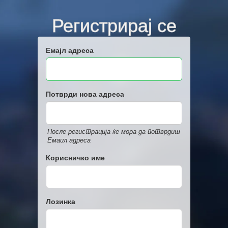
Регистрирај се
Емајл адреса
Потврди нова адреса
После регистрација ќе мора да потврдиш
Емаил адреса
Корисничко име
Лозинка