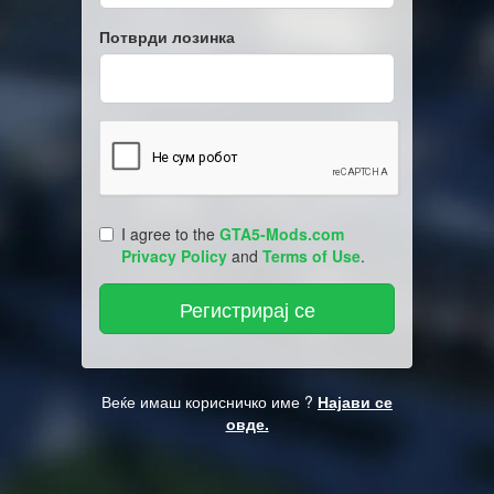
Потврди лозинка
I agree to the
GTA5-Mods.com
Privacy Policy
and
Terms of Use
.
Веќе имаш корисничко име ?
Најави се
овде.