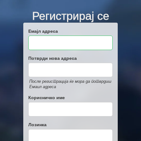
Регистрирај се
Емајл адреса
Потврди нова адреса
После регистрација ќе мора да потврдиш
Емаил адреса
Корисничко име
Лозинка