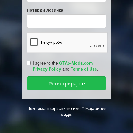
Потврди лозинка
I agree to the
GTA5-Mods.com
Privacy Policy
and
Terms of Use
.
Веќе имаш корисничко име ?
Најави се
овде.