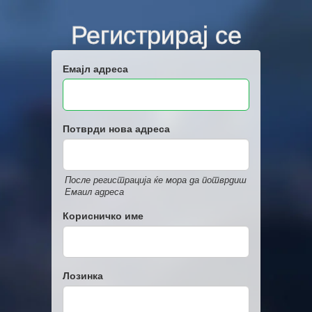
Регистрирај се
Емајл адреса
Потврди нова адреса
После регистрација ќе мора да потврдиш
Емаил адреса
Корисничко име
Лозинка