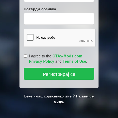
Потврди лозинка
I agree to the
GTA5-Mods.com
Privacy Policy
and
Terms of Use
.
Веќе имаш корисничко име ?
Најави се
овде.