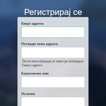
Регистрирај се
Емајл адреса
Потврди нова адреса
После регистрација ќе мора да потврдиш
Емаил адреса
Корисничко име
Лозинка