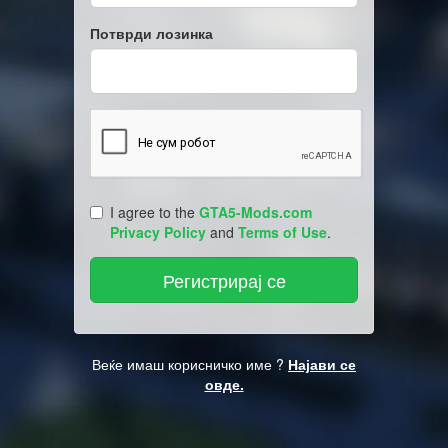
Потврди лозинка
I agree to the
GTA5-Mods.com
Privacy Policy
and
Terms of Use
.
Веќе имаш корисничко име ?
Најави се
овде.