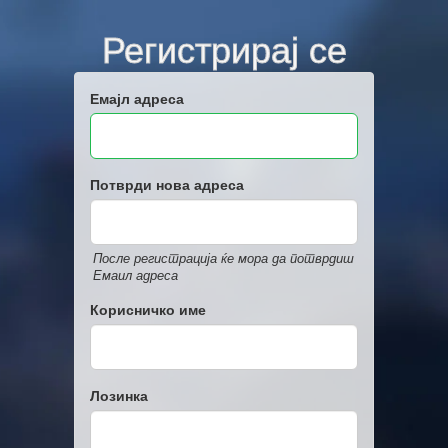
Регистрирај се
Емајл адреса
Потврди нова адреса
После регистрација ќе мора да потврдиш
Емаил адреса
Корисничко име
Лозинка