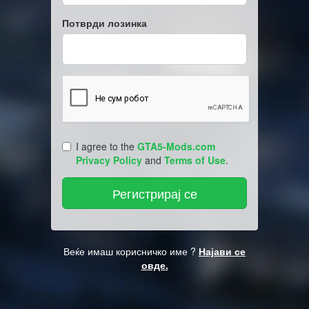
Потврди лозинка
I agree to the
GTA5-Mods.com
Privacy Policy
and
Terms of Use
.
Веќе имаш корисничко име ?
Најави се
овде.