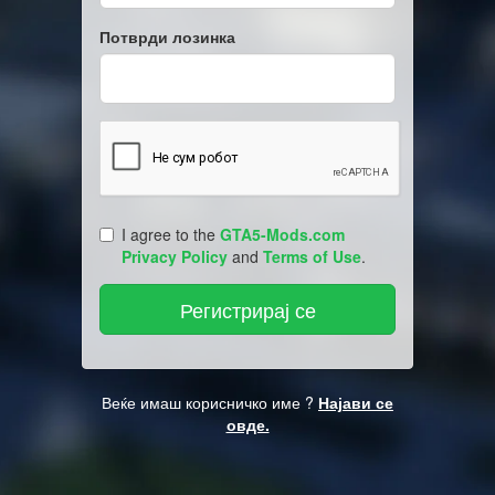
Потврди лозинка
I agree to the
GTA5-Mods.com
Privacy Policy
and
Terms of Use
.
Веќе имаш корисничко име ?
Најави се
овде.