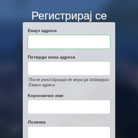
Регистрирај се
Емајл адреса
Потврди нова адреса
После регистрација ќе мора да потврдиш
Емаил адреса
Корисничко име
Лозинка