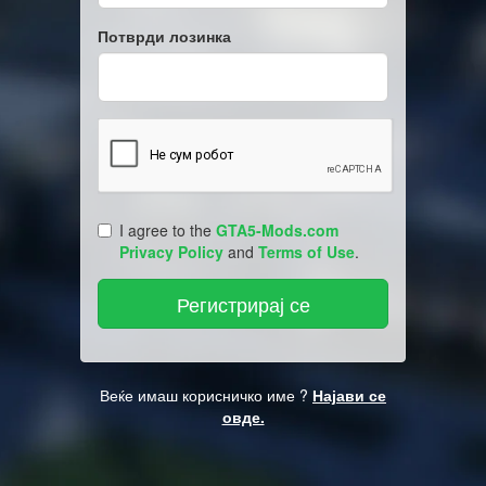
Потврди лозинка
I agree to the
GTA5-Mods.com
Privacy Policy
and
Terms of Use
.
Веќе имаш корисничко име ?
Најави се
овде.