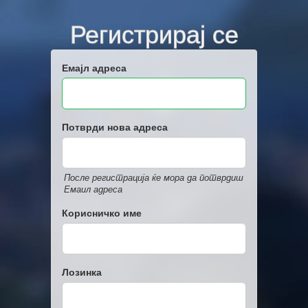
Регистрирај се
Емајл адреса
Потврди нова адреса
После регистрација ќе мора да потврдиш
Емаил адреса
Корисничко име
Лозинка