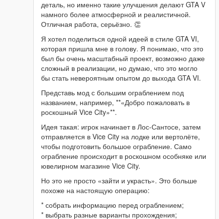
деталь, но именно такие улучшения делают GTA V
намного более атмосферной и реалистичной.
Отличная работа, серьёзно. 👏
Я хотел поделиться одной идеей в стиле GTA VI,
которая пришла мне в голову. Я понимаю, что это
был бы очень масштабный проект, возможно даже
сложный в реализации, но думаю, что это могло
бы стать невероятным опытом до выхода GTA VI.
Представь мод с большим ограблением под
названием, например, **«Добро пожаловать в
роскошный Vice City»**.
Идея такая: игрок начинает в Лос-Сантосе, затем
отправляется в Vice City на лодке или вертолёте,
чтобы подготовить большое ограбление. Само
ограбление происходит в роскошном особняке или
ювелирном магазине Vice City.
Но это не просто «зайти и украсть». Это больше
похоже на настоящую операцию:
* собрать информацию перед ограблением;
* выбрать разные варианты прохождения;