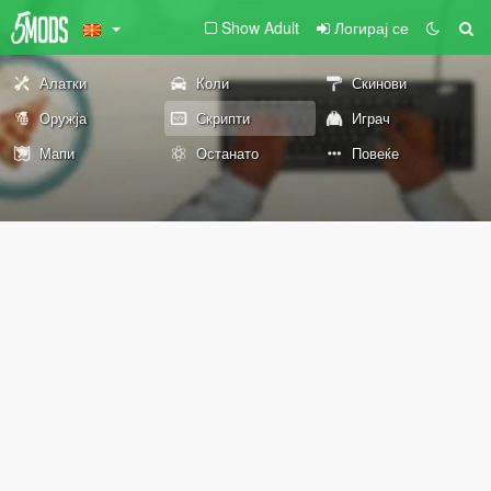
Show Adult
Логирај се
Алатки
Коли
Скинови
Оружја
Скрипти
Играч
Мапи
Останато
Повеќе