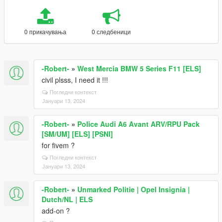
0 прикачувања
0 следбеници
-Robert-
»
West Mercia BMW 5 Series F11 [ELS]
civil plsss, I need it !!!
Погледни контекст
Јануари 13, 2024
-Robert-
»
Police Audi A6 Avant ARV/RPU Pack
[SM/UM] [ELS] [PSNI]
for fivem ?
Погледни контекст
Јануари 13, 2024
-Robert-
»
Unmarked Politie | Opel Insignia |
Dutch/NL | ELS
add-on ?