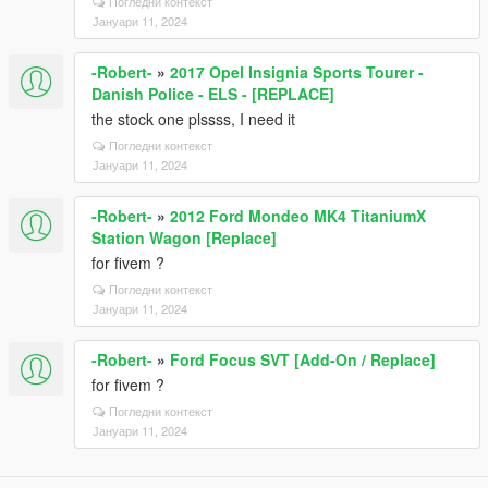
Погледни контекст
Јануари 11, 2024
-Robert-
»
2017 Opel Insignia Sports Tourer -
Danish Police - ELS - [REPLACE]
the stock one plssss, I need it
Погледни контекст
Јануари 11, 2024
-Robert-
»
2012 Ford Mondeo MK4 TitaniumX
Station Wagon [Replace]
for fivem ?
Погледни контекст
Јануари 11, 2024
-Robert-
»
Ford Focus SVT [Add-On / Replace]
for fivem ?
Погледни контекст
Јануари 11, 2024