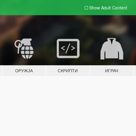
Show Adult
Content
ОРУЖЈА
СКРИПТИ
ИГРАЧ