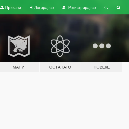
Прикачи
Логирај се
Регистрирај се
МАПИ
ОСТАНАТО
ПОВЕЌЕ