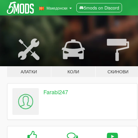
5mods on Discord
Македонски
АЛАТКИ
КОЛИ
СКИНОВИ
Farabi247