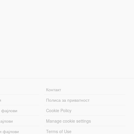
Контакт
и
Полиса за приватност
 фајлови
Cookie Policy
ајлови
Manage cookie settings
и фајлови
Terms of Use