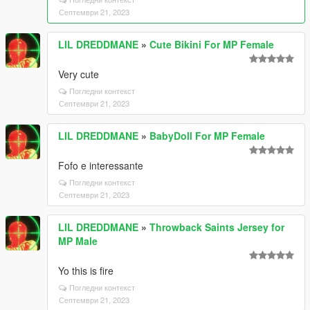
Септември 21, 2023
LIL DREDDMANE
»
Cute Bikini For MP Female
Very cute
Погледни контекст
Септември 21, 2023
LIL DREDDMANE
»
BabyDoll For MP Female
Fofo e interessante
Погледни контекст
Септември 21, 2023
LIL DREDDMANE
»
Throwback Saints Jersey for
MP Male
Yo this is fire
Погледни контекст
Септември 21, 2023