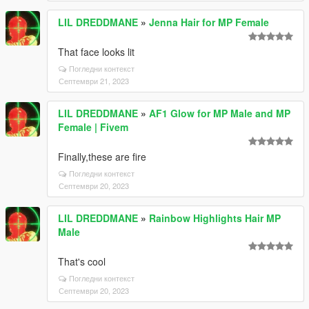
LIL DREDDMANE
»
Jenna Hair for MP Female
That face looks lit
Погледни контекст
Септември 21, 2023
LIL DREDDMANE
»
AF1 Glow for MP Male and MP
Female | Fivem
Finally,these are fire
Погледни контекст
Септември 20, 2023
LIL DREDDMANE
»
Rainbow Highlights Hair MP
Male
That's cool
Погледни контекст
Септември 20, 2023