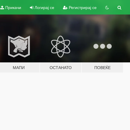
Прикачи
Логирај се
Регистрирај се
МАПИ
ОСТАНАТО
ПОВЕЌЕ