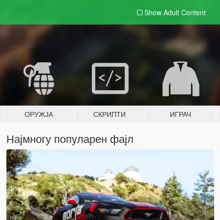
Show Adult
Content
ОРУЖЈА
СКРИПТИ
ИГРАЧ
Најмногу популарен фајл