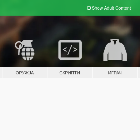
Show Adult
Content
ОРУЖЈА
СКРИПТИ
ИГРАЧ