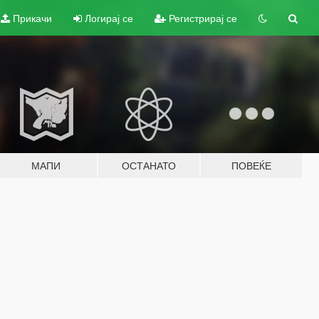
Прикачи
Логирај се
Регистрирај се
МАПИ
ОСТАНАТО
ПОВЕЌЕ