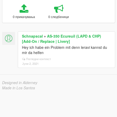
0 прикачувања
0 следбеници
Schnapscal
»
AS-350 Ecureuil (LAPD & CHP)
[Add-On / Replace | Livery]
Hey ich habe ein Problem mit denn leravi kannst du
mir da helfen
Погледни контекст
Јуни 2, 2021
Designed in Alderney
Made in Los Santos