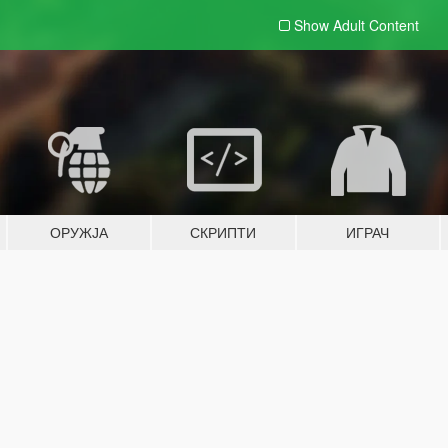
Show Adult
Content
ОРУЖЈА
СКРИПТИ
ИГРАЧ