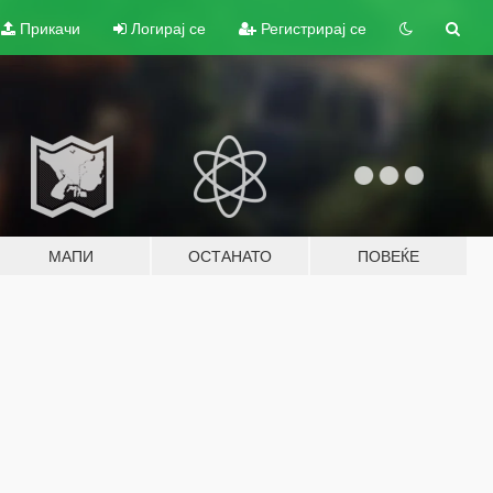
Прикачи
Логирај се
Регистрирај се
МАПИ
ОСТАНАТО
ПОВЕЌЕ