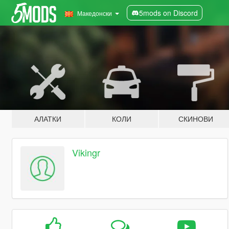
5mods on Discord
Македонски
АЛАТКИ
КОЛИ
СКИНОВИ
Vikingr