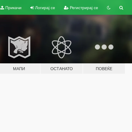
Прикачи
Логирај се
Регистрирај се
МАПИ
ОСТАНАТО
ПОВЕЌЕ