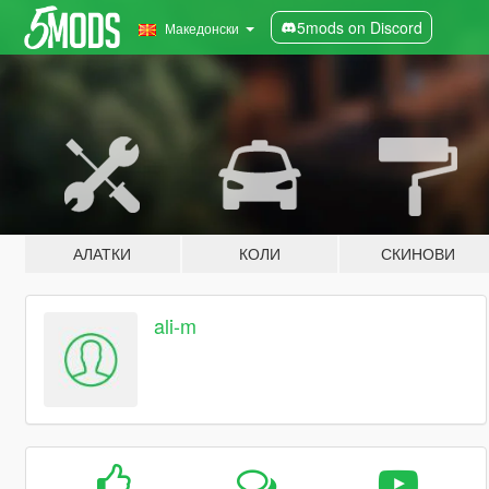
5mods on Discord
Македонски
АЛАТКИ
КОЛИ
СКИНОВИ
ali-m