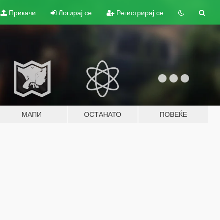
Прикачи
Логирај се
Регистрирај се
МАПИ
ОСТАНАТО
ПОВЕЌЕ