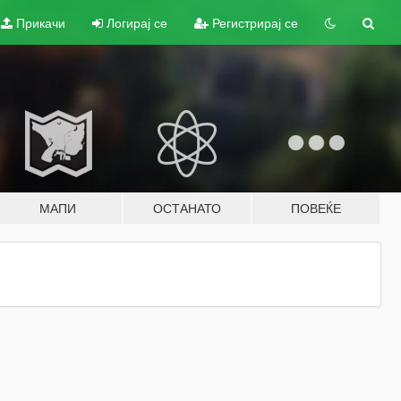
Прикачи
Логирај се
Регистрирај се
МАПИ
ОСТАНАТО
ПОВЕЌЕ