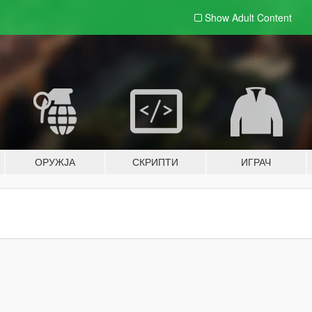
Show Adult
Content
ОРУЖЈА
СКРИПТИ
ИГРАЧ