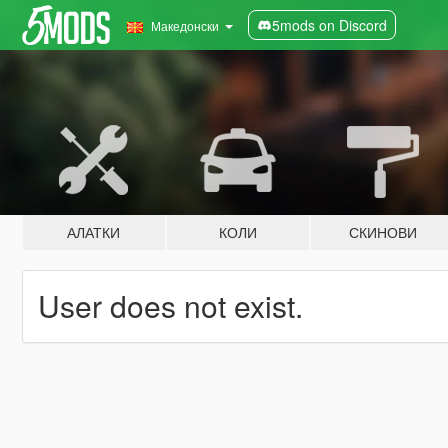
5mods on Discord
Македонски
АЛАТКИ
КОЛИ
СКИНОВИ
User does not exist.