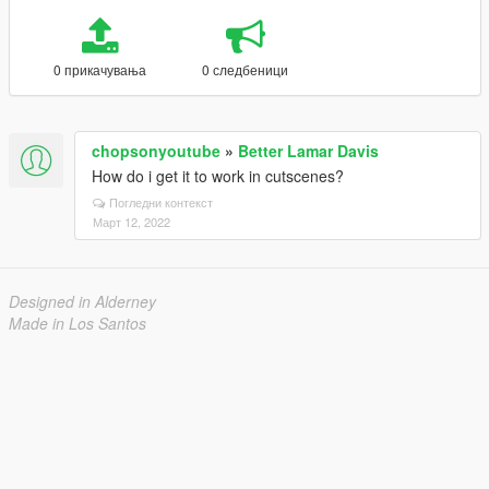
0 прикачувања
0 следбеници
chopsonyoutube
»
Better Lamar Davis
How do i get it to work in cutscenes?
Погледни контекст
Март 12, 2022
Designed in Alderney
Made in Los Santos