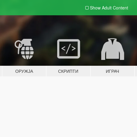
Show Adult
Content
ОРУЖЈА
СКРИПТИ
ИГРАЧ