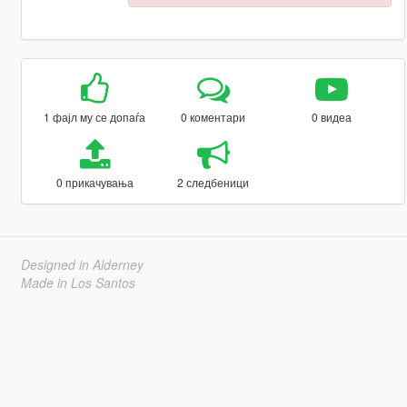
1 фајл му се допаѓа
0 коментари
0 видеа
0 прикачувања
2 следбеници
Designed in Alderney
Made in Los Santos