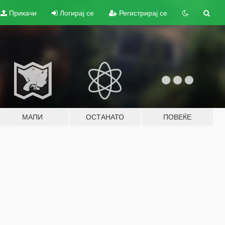
Прикачи
Логирај се
Регистрирај се
МАПИ
ОСТАНАТО
ПОВЕЌЕ