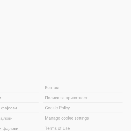
Контакт
и
Полиса за приватност
 фајлови
Cookie Policy
ајлови
Manage cookie settings
и фајлови
Terms of Use