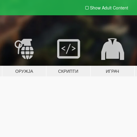
Show Adult
Content
ОРУЖЈА
СКРИПТИ
ИГРАЧ