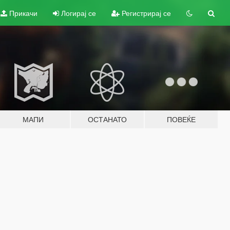
Прикачи
Логирај се
Регистрирај се
МАПИ
ОСТАНАТО
ПОВЕЌЕ