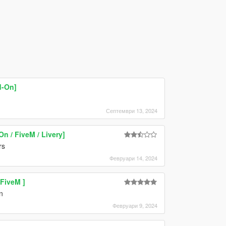
d-On]
Септември 13, 2024
n / FiveM / Livery]
rs
Февруари 14, 2024
FiveM ]
n
Февруари 9, 2024