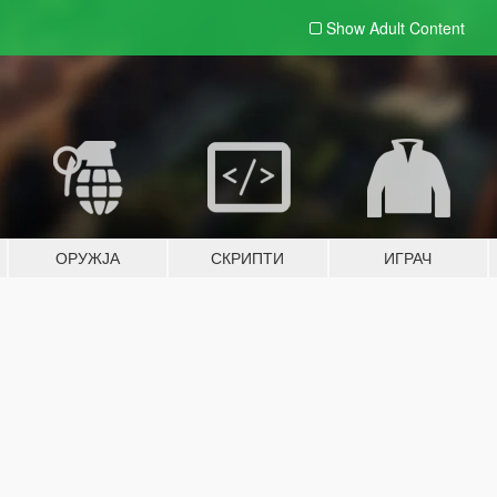
Show Adult
Content
ОРУЖЈА
СКРИПТИ
ИГРАЧ