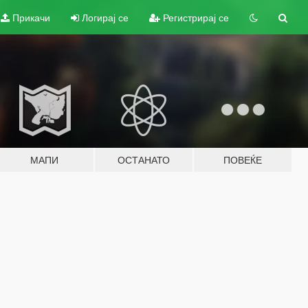
Прикачи
Логирај се
Регистрирај се
МАПИ
ОСТАНАТО
ПОВЕЌЕ