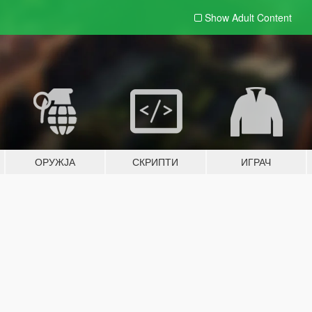
Show Adult
Content
ОРУЖЈА
СКРИПТИ
ИГРАЧ