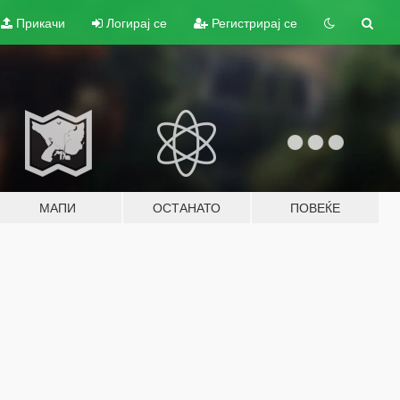
Прикачи
Логирај се
Регистрирај се
МАПИ
ОСТАНАТО
ПОВЕЌЕ