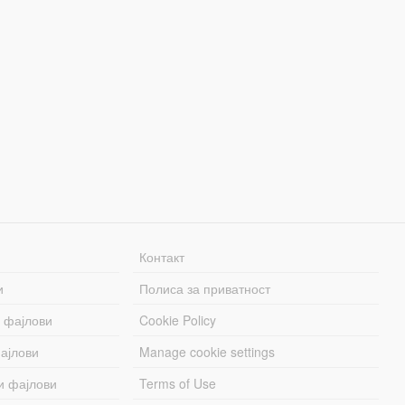
Контакт
и
Полиса за приватност
 фајлови
Cookie Policy
ајлови
Manage cookie settings
и фајлови
Terms of Use