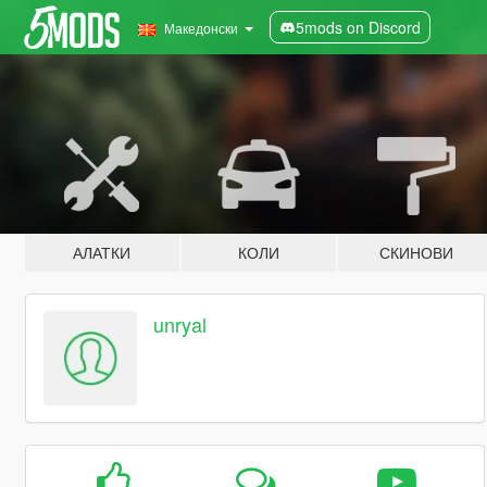
5mods on Discord
Македонски
АЛАТКИ
КОЛИ
СКИНОВИ
unryal