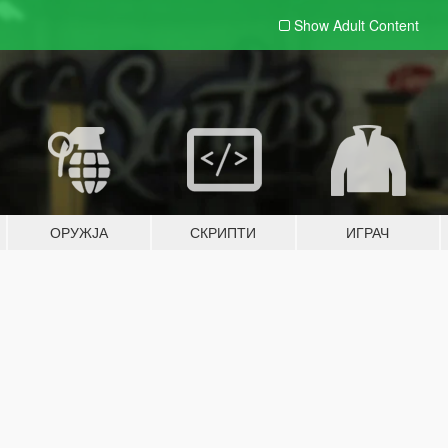
Show Adult
Content
ОРУЖЈА
СКРИПТИ
ИГРАЧ