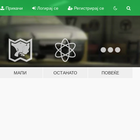
Прикачи
Логирај се
Регистрирај се
МАПИ
ОСТАНАТО
ПОВЕЌЕ