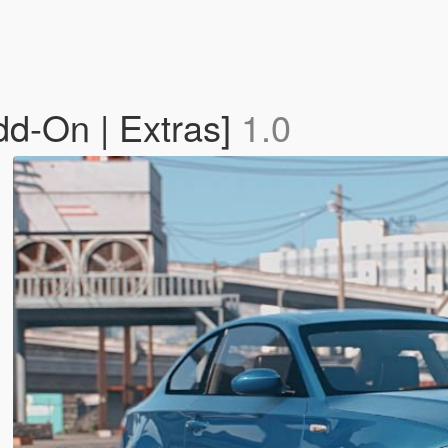
d-On | Extras]
1.0