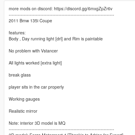
more mods on discord: https://discord.gg/6mxgZpZr6v
----------------------------------------------------------------------
2011 Bmw 135i Coupe
features:
Body , Day running light [drl] and Rim is paintable
No problem with Vstancer
All lights worked [extra light]
break glass
player sits in the car properly
Working gauges
Realistic mirror
Note: interior 3D model is MQ
----------------------------------------------------------------------