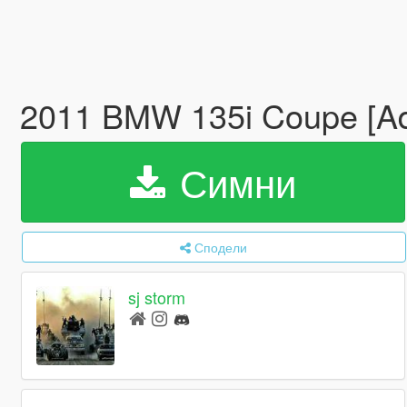
2011 BMW 135i Coupe [Ad
Симни
Сподели
sj storm