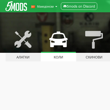
5mods on Discord
Македонски
АЛАТКИ
КОЛИ
СКИНОВИ