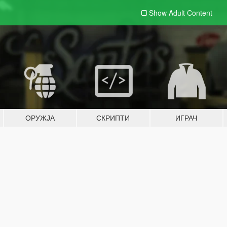
Show Adult
Content
ОРУЖЈА
СКРИПТИ
ИГРАЧ