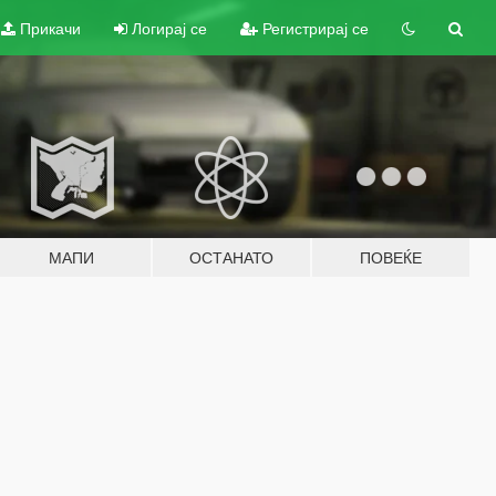
Прикачи
Логирај се
Регистрирај се
МАПИ
ОСТАНАТО
ПОВЕЌЕ