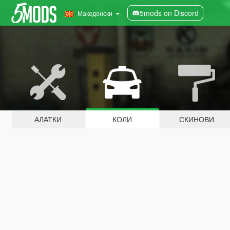
5mods on Discord
Македонски
АЛАТКИ
КОЛИ
СКИНОВИ