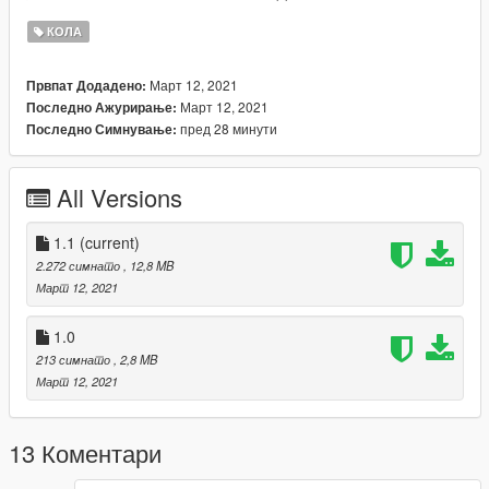
КОЛА
Март 12, 2021
Првпат Додадено:
Март 12, 2021
Последно Ажурирање:
пред 28 минути
Последно Симнување:
All Versions
1.1
(current)
2.272 симнато
, 12,8 MB
Март 12, 2021
1.0
213 симнато
, 2,8 MB
Март 12, 2021
13 Коментари