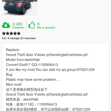
2.483
9
Симнато
Ми се допаѓа
5.0 / 5 ѕвезди (5 гласови)
Replace:
Grand Theft Auto V\x64e.rpf\levels\gta5\vehicles.rpf\
Model from:sketchfab
Convert:Gudi17 QQ:1150956413
If you like my mod,You can add my qq group:975201229
Bug:
Plastic may have some problem....
Nice mod!
这个是替换的模型地址如下
Grand Theft Auto V\x64e.rpf\levels\gta5\vehicles.rpf\
模型来源：sketchfab
转换：故地17 QQ：1150956413
如果你喜欢我的模组，你可以加我的qq群：975201229