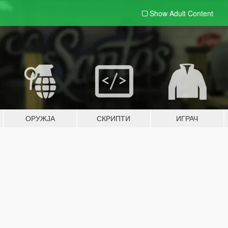
Show Adult
Content
ОРУЖЈА
СКРИПТИ
ИГРАЧ