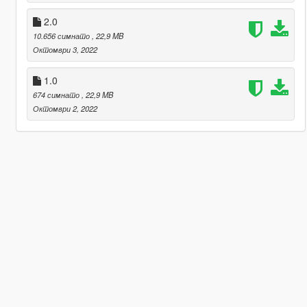
2.0
10.656 симнато
, 22,9 MB
Октомври 3, 2022
1.0
674 симнато
, 22,9 MB
Октомври 2, 2022