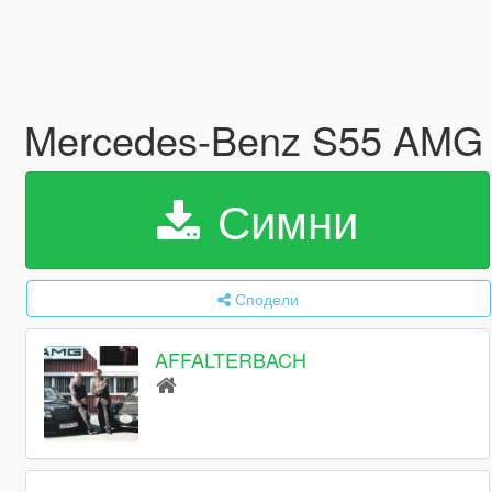
Mercedes-Benz S55 AMG 
Симни
Сподели
AFFALTERBACH