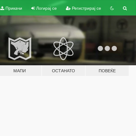
Прикачи
Логирај се
Регистрирај се
МАПИ
ОСТАНАТО
ПОВЕЌЕ