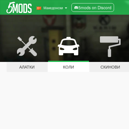
5mods on Discord
Македонски
АЛАТКИ
КОЛИ
СКИНОВИ