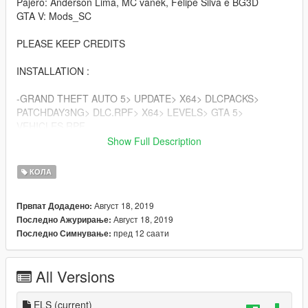
Pajero: Anderson Lima, MC vanek, Felipe Silva e BG3D
GTA V: Mods_SC
PLEASE KEEP CREDITS
INSTALLATION :
-GRAND THEFT AUTO 5> UPDATE> X64> DLCPACKS>
PATCHDAY3NG> DLC.RPF> X64> LEVELS> GTA 5>
VEHICLES.RPF
Show Full Description
-GRAND THEFT AUTO 5> UPDATE> X64> DLCPACKS>
PATCHDAY4NG> DLC.RPF> X64> LEVELS> GTA 5>
КОЛА
VEHICLES.RPF
Август 18, 2019
Првпат Додадено:
-GRAND THEFT AUTO 5> X64E.RPF> LEVELS> GTA 5>
Август 18, 2019
Последно Ажурирање:
VEHICLE
пред 12 саати
Последно Симнување:
All Versions
ELS
(current)