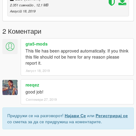
2.351 симнато
, 12,1 MB
Август 18, 2019
2 Коментари
gta5-mods
This file has been approved automatically. If you think
this file should not be here for any reason please
report it.
Август 18, 2019
reeqez
good job!
Септември 27, 2019
Придружи се на разговорот!
Најави Се
или
Регистрирај се
со сметка за да се придружиш на коментарите.