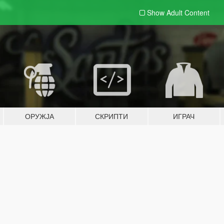
Show Adult
Content
ОРУЖЈА
СКРИПТИ
ИГРАЧ