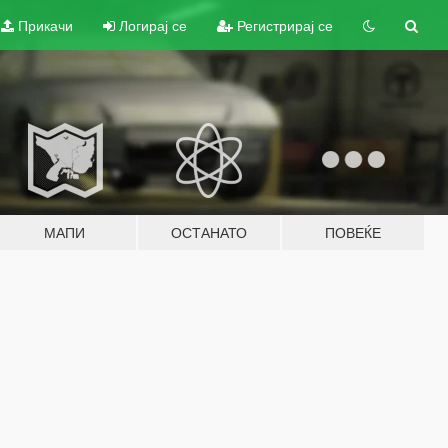
Прикачи
Логирај се
Регистрирај се
МАПИ
ОСТАНАТО
ПОВЕЌЕ