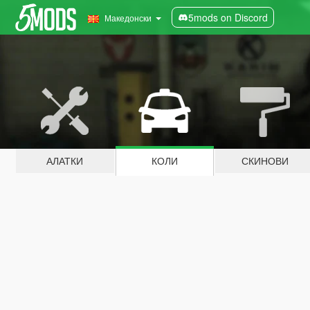
5mods on Discord
Македонски
АЛАТКИ
КОЛИ
СКИНОВИ