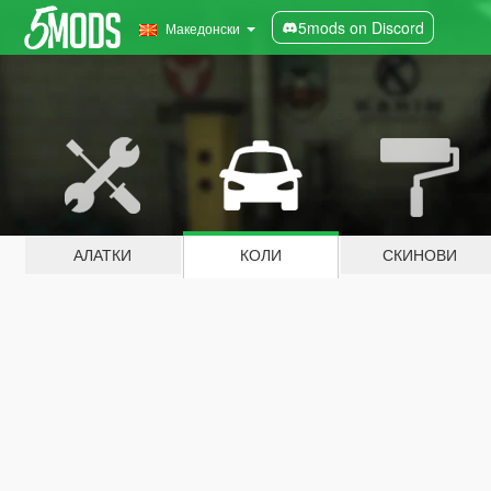
5mods on Discord
Македонски
АЛАТКИ
КОЛИ
СКИНОВИ