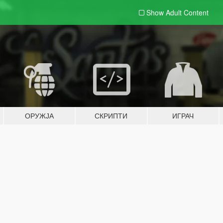
Show Adult
Content
ОРУЖЈА
СКРИПТИ
ИГРАЧ