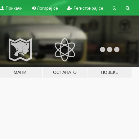
Прикачи
Логирај се
Регистрирај се
МАПИ
ОСТАНАТО
ПОВЕЌЕ