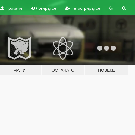
Прикачи
Логирај се
Регистрирај се
МАПИ
ОСТАНАТО
ПОВЕЌЕ