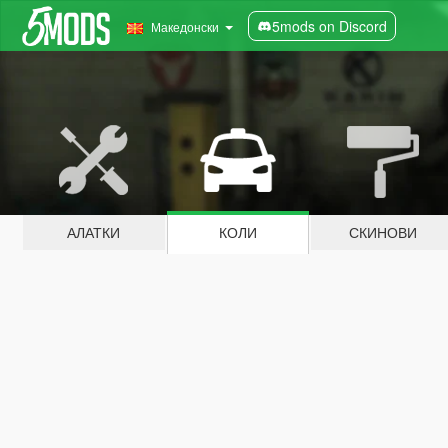
5mods on Discord
Македонски
АЛАТКИ
КОЛИ
СКИНОВИ