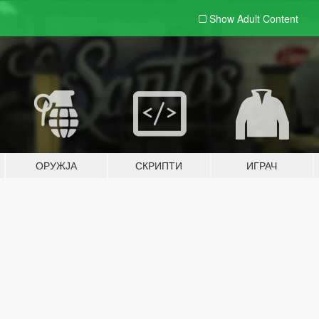
Show Adult
Content
ОРУЖЈА
СКРИПТИ
ИГРАЧ