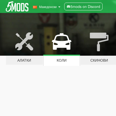
5mods on Discord
Македонски
АЛАТКИ
КОЛИ
СКИНОВИ