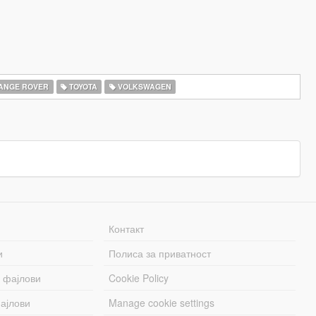
ANGE ROVER
TOYOTA
VOLKSWAGEN
Контакт
и
Полиса за приватност
 фајлови
Cookie Policy
ајлови
Manage cookie settings