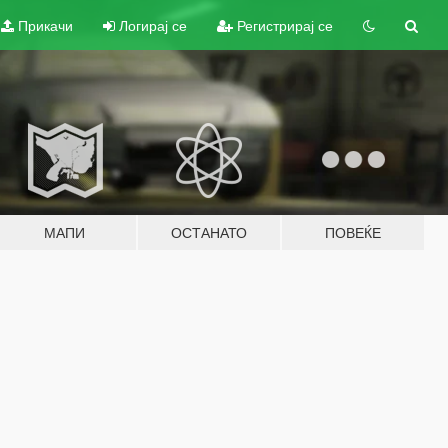
Прикачи
Логирај се
Регистрирај се
МАПИ
ОСТАНАТО
ПОВЕЌЕ