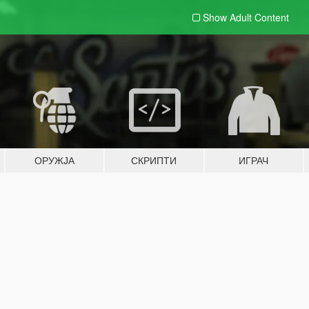
Show Adult
Content
ОРУЖЈА
СКРИПТИ
ИГРАЧ