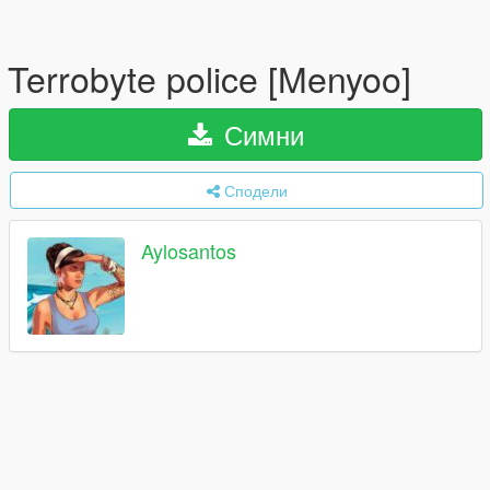
Terrobyte police [Menyoo]
Симни
Сподели
Aylosantos