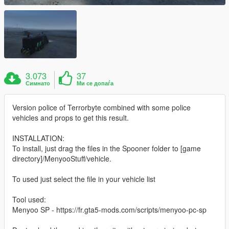
3.073
37
Симнато
Ми се допаѓа
Version police of Terrorbyte combined with some police
vehicles and props to get this result.
INSTALLATION:
To install, just drag the files in the Spooner folder to [game
directory]/MenyooStuff/vehicle.
To used just select the file in your vehicle list
Tool used:
Menyoo SP - https://fr.gta5-mods.com/scripts/menyoo-pc-sp