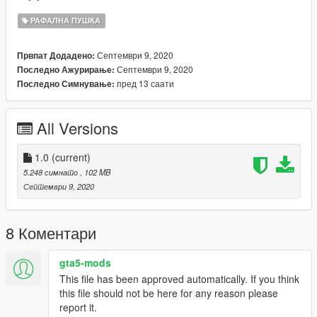
РАФАЛНА ПУШКА
Септември 9, 2020
Првпат Додадено:
Септември 9, 2020
Последно Ажурирање:
пред 13 саати
Последно Симнување:
All Versions
1.0
(current)
5.248 симнато
, 102 MB
Септември 9, 2020
8 Коментари
gta5-mods
This file has been approved automatically. If you think
this file should not be here for any reason please
report it.