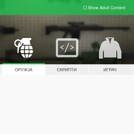
Show Adult
Content
ОРУЖЈА
СКРИПТИ
ИГРАЧ