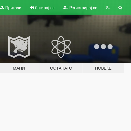
Прикачи
Логирај се
Регистрирај се
МАПИ
ОСТАНАТО
ПОВЕЌЕ