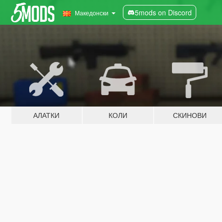
5mods on Discord
Македонски
АЛАТКИ
КОЛИ
СКИНОВИ