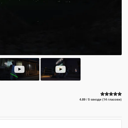
4.89 / 5 ѕвезди (14 гласови)