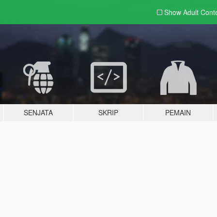
Show Adult
Cont
SENJATA
SKRIP
PEMAIN