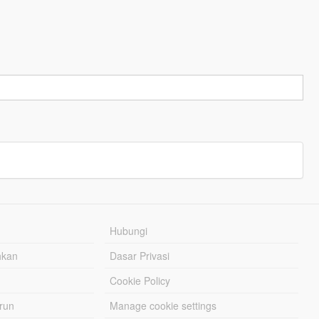
Hubungi
hkan
Dasar Privasi
Cookie Policy
urun
Manage cookie settings