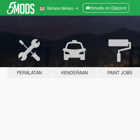
5mods on Discord
Bahasa Melayu
PERALATAN
KENDERAAN
PAINT JOBS