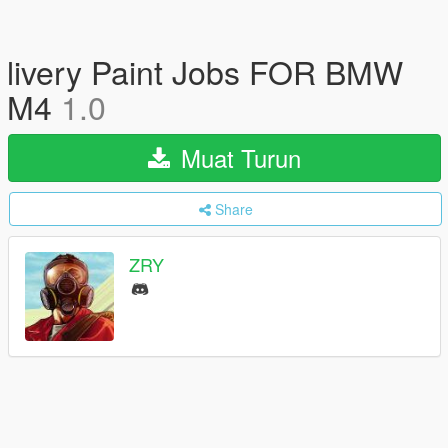
livery Paint Jobs FOR BMW
M4
1.0
Muat Turun
Share
ZRY