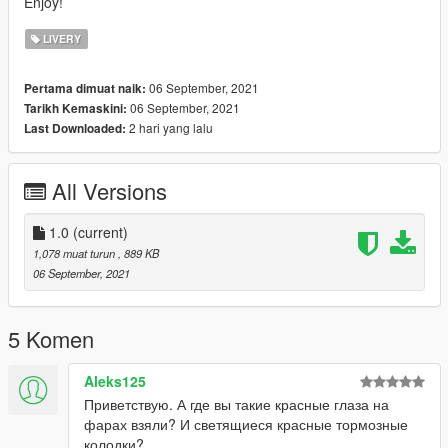
Enjoy!
LIVERY
06 September, 2021
Pertama dimuat naik:
06 September, 2021
Tarikh Kemaskini:
2 hari yang lalu
Last Downloaded:
All Versions
1.0
(current)
1,078 muat turun
, 889 KB
06 September, 2021
5 Komen
Aleks125
Приветствую. А где вы такие красные глаза на
фарах взяли? И светящиеся красные тормозные
колодки?