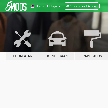
5mods on Discord
Bahasa Melayu
PERALATAN
KENDERAAN
PAINT JOBS