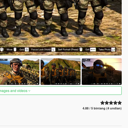
images and videos
4.88 / 5 bintang (4 undian)