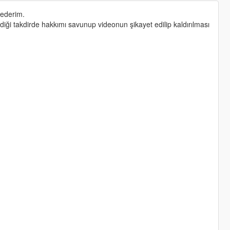
 ederim.
iği takdirde hakkımı savunup videonun şikayet edilip kaldırılması