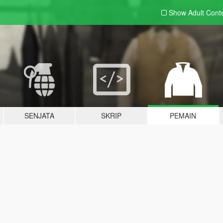
Show Adult
Cont
SENJATA
SKRIP
PEMAIN