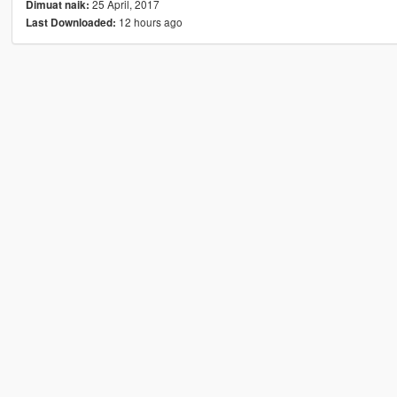
25 April, 2017
Dimuat naik:
12 hours ago
Last Downloaded: