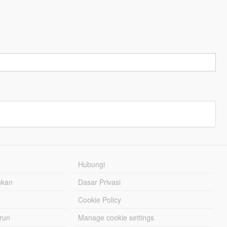
Hubungi
hkan
Dasar Privasi
Cookie Policy
urun
Manage cookie settings