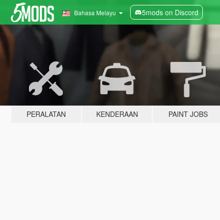
5mods on Discord
Bahasa Melayu
PERALATAN
KENDERAAN
PAINT JOBS