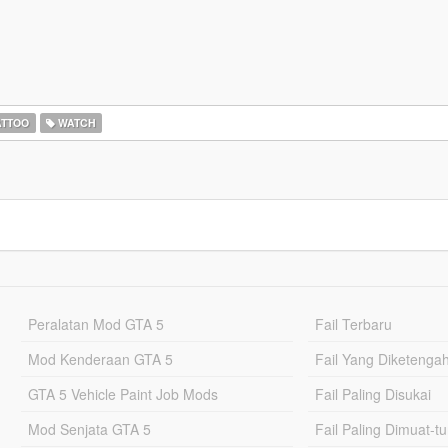
ATTOO
WATCH
Peralatan Mod GTA 5
Fail Terbaru
Mod Kenderaan GTA 5
Fail Yang Diketenga
GTA 5 Vehicle Paint Job Mods
Fail Paling Disukai
Mod Senjata GTA 5
Fail Paling Dimuat-t