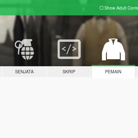
Show Adult
Cont
SENJATA
SKRIP
PEMAIN