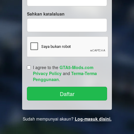
Sahkan katalaluan
I agree to the
GTA5-Mods.com
Privacy Policy
and
Terma-Terma
Penggunaan
.
Sudah mempunyai akaun?
Log-masuk disini.