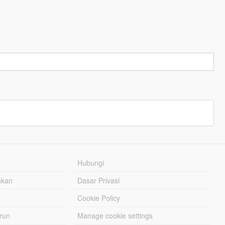
Hubungi
hkan
Dasar Privasi
Cookie Policy
urun
Manage cookie settings