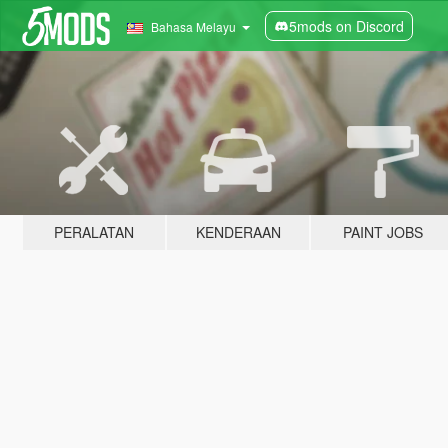
5mods on Discord
Bahasa Melayu
PERALATAN
KENDERAAN
PAINT JOBS