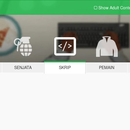
Show Adult
Cont
SENJATA
SKRIP
PEMAIN