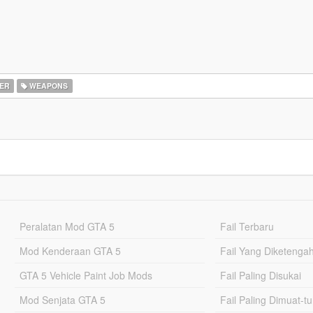
ER
WEAPONS
Peralatan Mod GTA 5
Fail Terbaru
Mod Kenderaan GTA 5
Fail Yang Diketenga
GTA 5 Vehicle Paint Job Mods
Fail Paling Disukai
Mod Senjata GTA 5
Fail Paling Dimuat-t