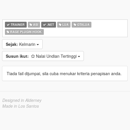
TRAINER
ASI
.NET
LUA
GTALUA
RAGE PLUGIN HOOK
Sejak:
Kelmarin
Susun ikut:
Nalai Undian Tertinggi
Tiada fail dijumpai, sila cuba menukar kriteria penapisan anda.
Designed in Alderney
Made in Los Santos