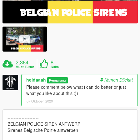
2,364
8
Muat Turun
Suka
heldaaah
Komen Dilekat
Pengarang
Please comment below what i can do better or just
what you like about this :))
07 Oktober, 2020
--------------------
BELGIAN POLICE SIREN ANTWERP
Sirenes Belgische Politie antwerpen
--------------------