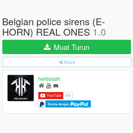
Belgian police sirens (E-
HORN) REAL ONES
1.0
Muat Turun
Share
heldaaah
Derma dengan