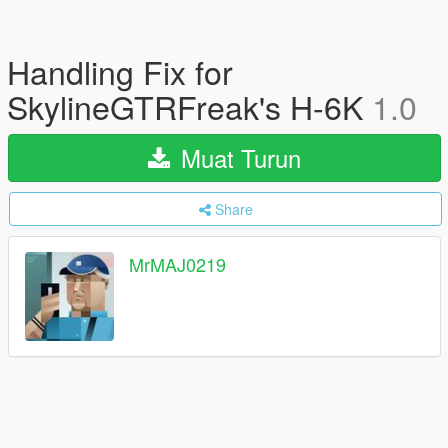
Handling Fix for
SkylineGTRFreak's H-6K
1.0
Muat Turun
Share
MrMAJ0219