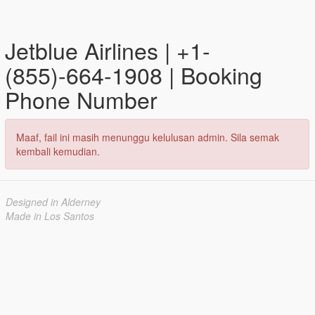
Jetblue Airlines | +1-
(855)-664-1908 | Booking
Phone Number
Maaf, fail ini masih menunggu kelulusan admin. Sila semak
kembali kemudian.
Designed in Alderney
Made in Los Santos